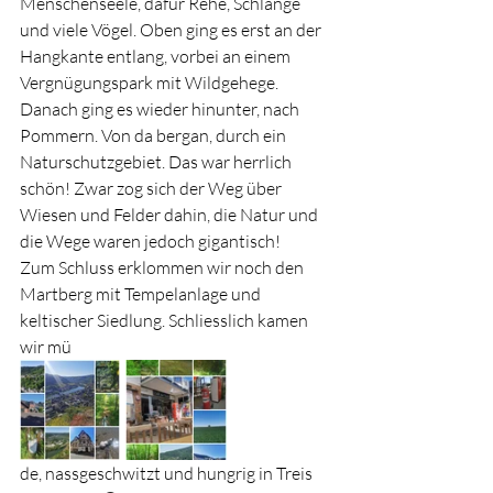
Menschenseele, dafür Rehe, Schlange 
und viele Vögel. Oben ging es erst an der 
Hangkante entlang, vorbei an einem 
Vergnügungspark mit Wildgehege. 
Danach ging es wieder hinunter, nach 
Pommern. Von da bergan, durch ein 
Naturschutzgebiet. Das war herrlich 
schön! Zwar zog sich der Weg über 
Wiesen und Felder dahin, die Natur und 
die Wege waren jedoch gigantisch! 
Zum Schluss erklommen wir noch den 
Martberg mit Tempelanlage und 
keltischer Siedlung. Schliesslich kamen 
wir mü
de, nassgeschwitzt und hungrig in Treis 