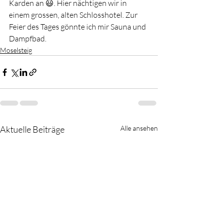
Karden an 😃. Hier nächtigen wir in 
einem grossen, alten Schlosshotel. Zur 
Feier des Tages gönnte ich mir Sauna und 
Dampfbad. 
Moselsteig
Aktuelle Beiträge
Alle ansehen